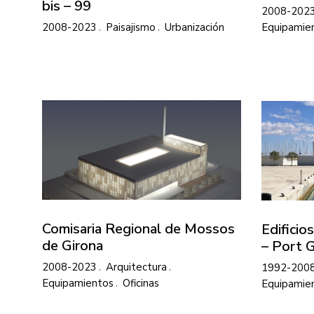
bis – 99
2008-202
2008-2023
Paisajismo
Urbanización
Equipamie
Comisaria Regional de Mossos
Edificio
de Girona
– Port 
2008-2023
Arquitectura
1992-200
Equipamientos
Oficinas
Equipamie