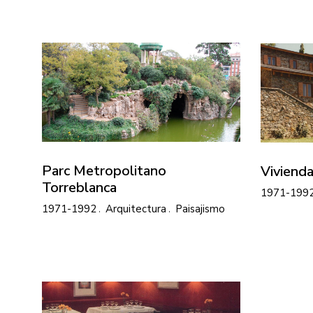
Parc Metropolitano
Vivienda
Torreblanca
1971-199
1971-1992
Arquitectura
Paisajismo