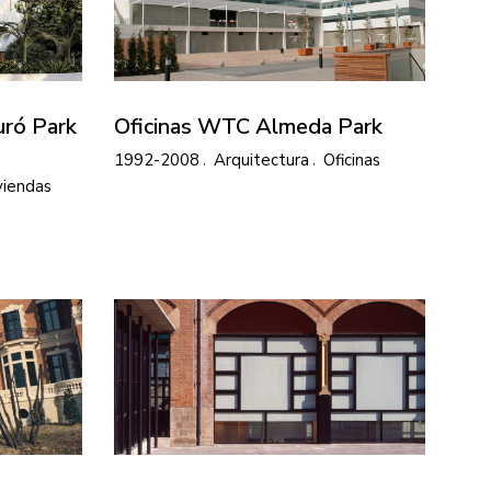
uró Park
Oficinas WTC Almeda Park
1992-2008
Arquitectura
Oficinas
viendas