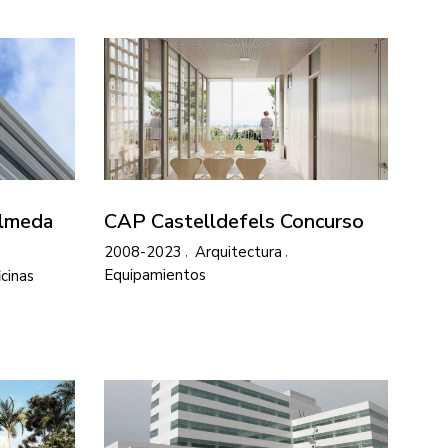
Almeda
CAP Castelldefels Concurso
2008-2023
Arquitectura
Equipamientos
icinas