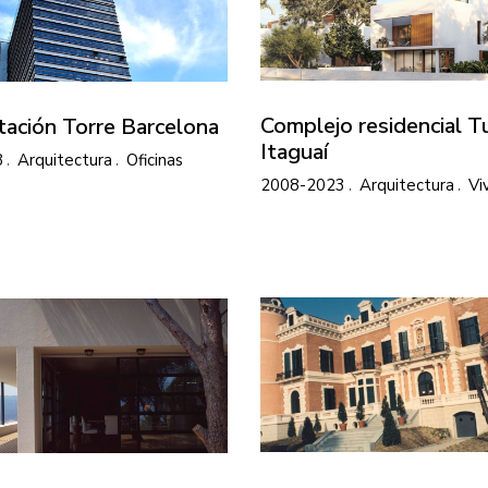
Complejo residencial T
tación Torre Barcelona
Itaguaí
8
Arquitectura
Oficinas
2008-2023
Arquitectura
Vi