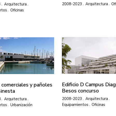
2008-2023
Arquitectura
Of
3
Arquitectura
ntos
Oficinas
Edificio D Campus Diag
s comerciales y pañoles
Besos concurso
Ginesta
2008-2023
Arquitectura
8
Arquitectura
Equipamientos
Oficinas
ntos
Urbanización