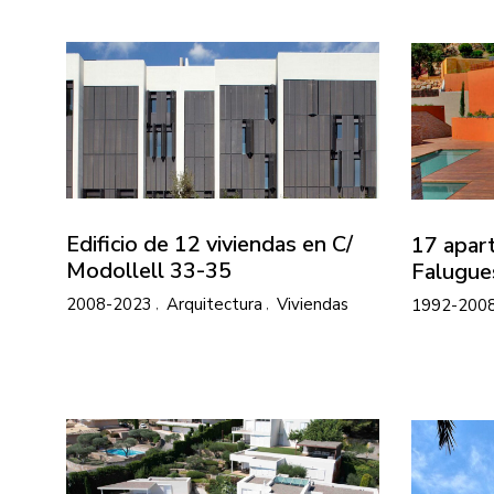
Edificio de 12 viviendas en C/
17 apar
Modollell 33-35
Falugue
2008-2023
Arquitectura
Viviendas
1992-200