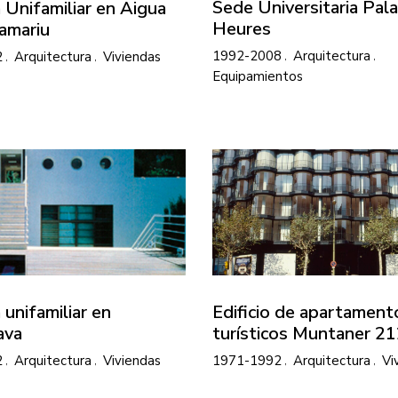
Sede Universitaria Pala
 Unifamiliar en Aigua
Heures
amariu
1992-2008
Arquitectura
2
Arquitectura
Viviendas
Equipamientos
 unifamiliar en
Edificio de apartament
ava
turísticos Muntaner 2
2
Arquitectura
Viviendas
1971-1992
Arquitectura
Vi