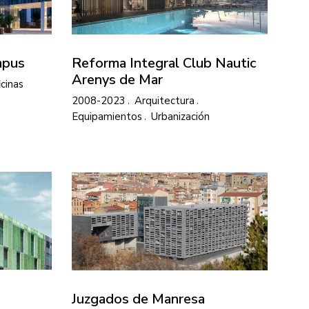
mpus
Reforma Integral Club Nautic
Arenys de Mar
icinas
2008-2023
Arquitectura
Equipamientos
Urbanización
Juzgados de Manresa