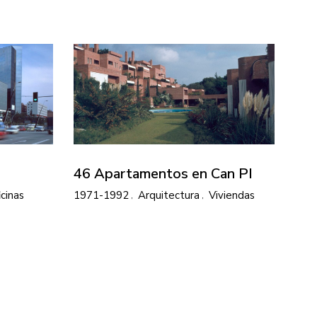
46 Apartamentos en Can PI
icinas
1971-1992
Arquitectura
Viviendas