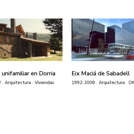
 unifamiliar en Dorria
Eix Maciá de Sabadell
2
Arquitectura
Viviendas
1992-2008
Arquitectura
Of