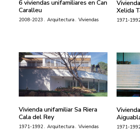
6 viviendas unifamiliares en Can
Vivienda
Caralleu
Xelida T
2008-2023
Arquitectura
Viviendas
1971-199
Vivienda unifamiliar Sa Riera
Vivienda
Cala del Rey
Aiguabl
1971-1992
Arquitectura
Viviendas
1971-199