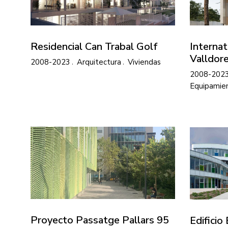
Residencial Can Trabal Golf
Internat
Valldore
2008-2023
Arquitectura
Viviendas
2008-202
Equipamie
Proyecto Passatge Pallars 95
Edifici