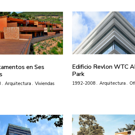
Edificio Revlon WTC 
tamentos en Ses
Park
s
1992-2008
Arquitectura
Of
8
Arquitectura
Viviendas