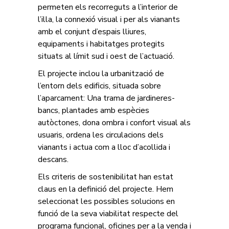
permeten els recorreguts a l’interior de
l’illa, la connexió visual i per als vianants
amb el conjunt d’espais lliures,
equipaments i habitatges protegits
situats al límit sud i oest de l’actuació.
El projecte inclou la urbanització de
l’entorn dels edificis, situada sobre
l’aparcament: Una trama de jardineres-
bancs, plantades amb espècies
autòctones, dona ombra i confort visual als
usuaris, ordena les circulacions dels
vianants i actua com a lloc d’acollida i
descans.
Els criteris de sostenibilitat han estat
claus en la definició del projecte. Hem
seleccionat les possibles solucions en
funció de la seva viabilitat respecte del
programa funcional, oficines per a la venda i