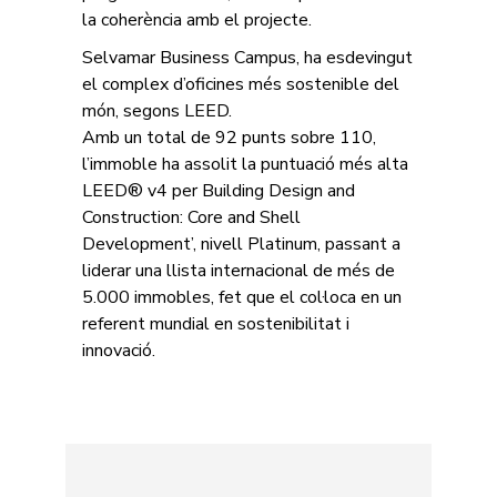
la coherència amb el projecte.
Selvamar Business Campus, ha esdevingut
el complex d’oficines més sostenible del
món, segons LEED.
Amb un total de 92 punts sobre 110,
l’immoble ha assolit la puntuació més alta
LEED® v4 per Building Design and
Construction: Core and Shell
Development’, nivell Platinum, passant a
liderar una llista internacional de més de
5.000 immobles, fet que el col·loca en un
referent mundial en sostenibilitat i
innovació.