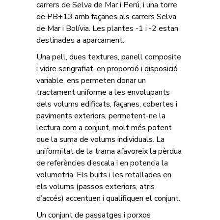
carrers de Selva de Mar i Perú, i una torre
de PB+13 amb façanes als carrers Selva
de Mar i Bolívia. Les plantes -1 i -2 estan
destinades a aparcament.
Una pell, dues textures, panell composite
i vidre serigrafiat, en proporció i disposició
variable, ens permeten donar un
tractament uniforme a les envolupants
dels volums edificats, façanes, cobertes i
paviments exteriors, permetent-ne la
lectura com a conjunt, molt més potent
que la suma de volums individuals. La
uniformitat de la trama afavoreix la pèrdua
de referències d’escala i en potencia la
volumetria. Els buits i les retallades en
els volums (passos exteriors, atris
d’accés) accentuen i qualifiquen el conjunt.
Un conjunt de passatges i porxos