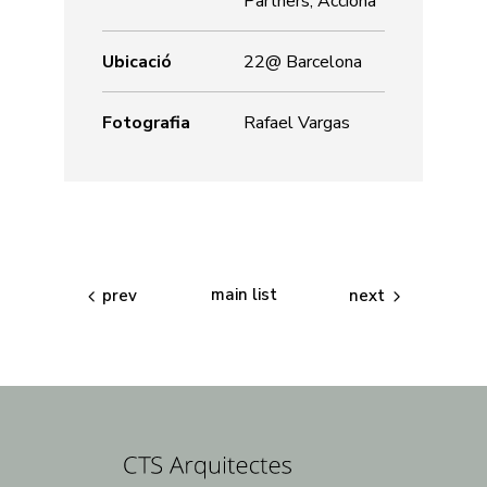
Partners, Acciona
Ubicació
22@ Barcelona
Fotografia
Rafael Vargas
main list
prev
next