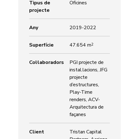
Tipus de
Oficines
projecte
Any
2019-2022
Superfície
47.654 m
2
Col·laboradors
PGI projecte de
instal.lacions, JFG
projecte
d’estructures,
Play-Time
renders, ACV-
Arquitectura de
façanes
Client
Tristan Capital