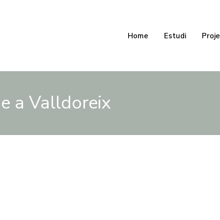
Home
Estudi
Proj
e a Valldoreix