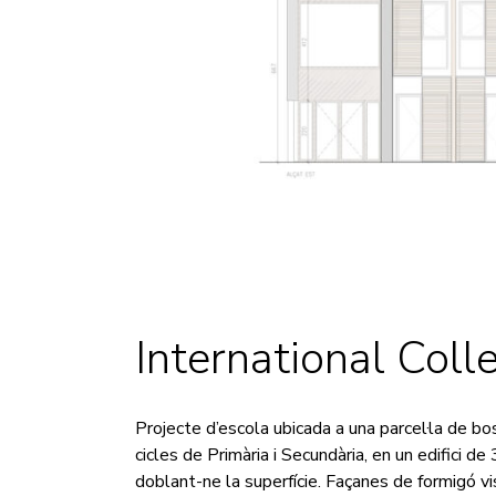
International Coll
Projecte d’escola ubicada a una parcel·la de b
cicles de Primària i Secundària, en un edifici d
doblant-ne la superfície. Façanes de formigó vis