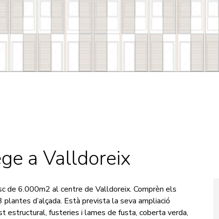
ege a Valldoreix
osc de 6.000m2 al centre de Valldoreix. Comprèn els
e 3 plantes d’alçada. Està prevista la seva ampliació
t estructural, fusteries i lames de fusta, coberta verda,