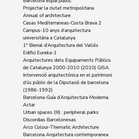
Barcelona espai públic
Projectar la ciutat metropolitana
Annual of architecture
Casas Mediterraneas-Costa Brava 2
Campus-10 anys d’arquitectura
universitària a Catalunya
1ª Bienal d’Arquitectura del Vallés
Edifici Eureka-1
Arquitectures dels Equipaments Públics
de Catalunya 2000-2010 (2010) GISA
Intervenció arquitectónica en el patrimoni
d’ús públic de la Diputació de barcelona
(1986-1992)
Barcelona-Guía d’Arquitectura Moderna.
Actar
Urban spaces (III) : peripheral parks
Discordias Barcelonesas
Arco Colour-Thematic Architecture
Barcelona Arquitectura contemporanea