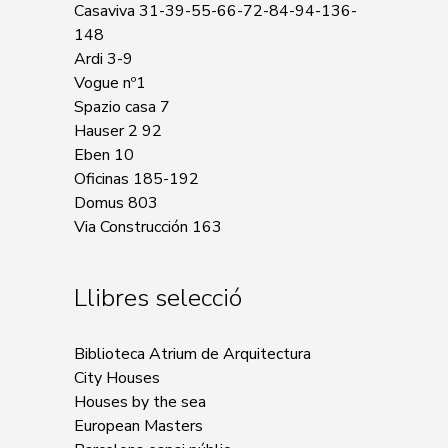
Casaviva 31-39-55-66-72-84-94-136-
148
Ardi 3-9
Vogue nº1
Spazio casa 7
Hauser 2 92
Eben 10
Oficinas 185-192
Domus 803
Via Construcción 163
Llibres selecció
Biblioteca Atrium de Arquitectura
City Houses
Houses by the sea
European Masters