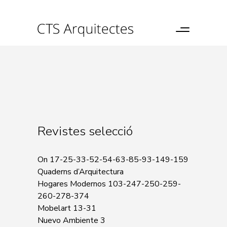
Revistes selecció
On 17-25-33-52-54-63-85-93-149-159
Quaderns d’Arquitectura
Hogares Modernos 103-247-250-259-
260-278-374
Mobelart 13-31
Nuevo Ambiente 3