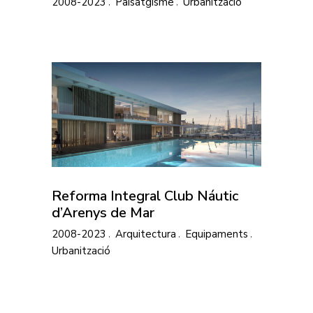
2008-2023
Paisatgisme
Urbanització
Reforma Integral Club Náutic
d’Arenys de Mar
2008-2023
Arquitectura
Equipaments
Urbanització