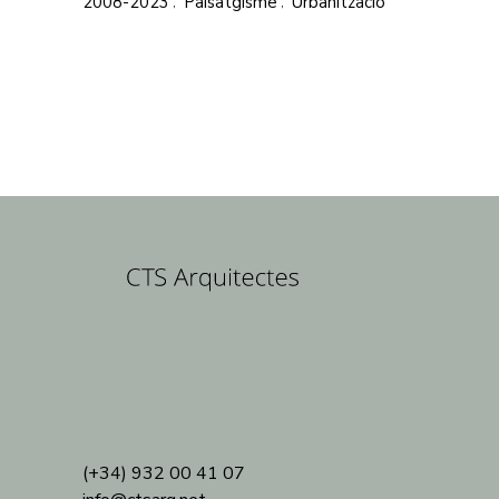
2008-2023
Paisatgisme
Urbanització
(+34) 932 00 41 07